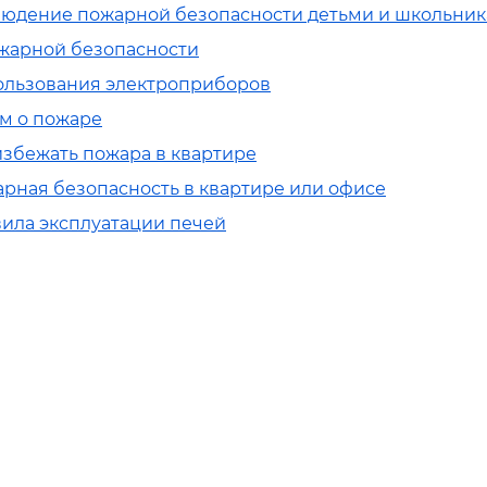
людение пожарной безопасности детьми и школьни
ожарной безопасности
ользования электроприборов
м о пожаре
избежать пожара в квартире
рная безопасность в квартире или офисе
ила эксплуатации печей