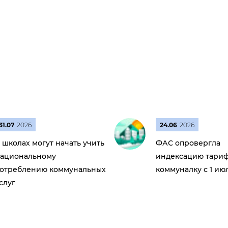
31.07
2026
24.06
2026
 школах могут начать учить
ФАС опровергла
ациональному
индексацию тариф
отреблению коммунальных
коммуналку с 1 ию
слуг