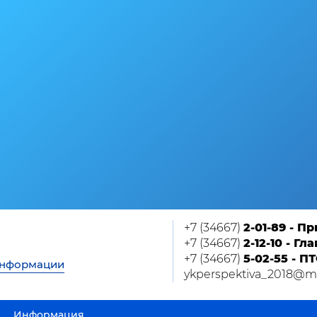
+7 (34667)
2-01-89 - П
+7 (34667)
2-12-10 - Г
+7 (34667)
5-02-55 - П
информации
ykperspektiva_2018@ma
Информация