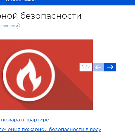
рной безопасности
опасности
1
/
2
 пожара в квартире
печения пожарной безопасности в лесу