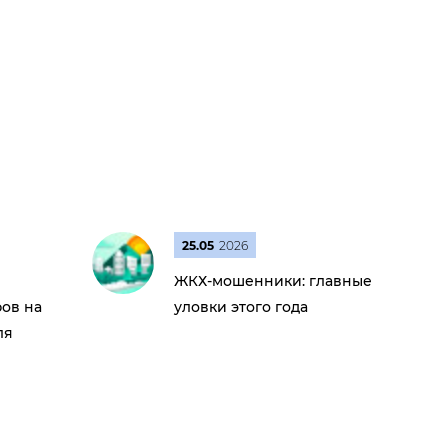
25.05
2026
ЖКХ-мошенники: главные
ов на
уловки этого года
ля