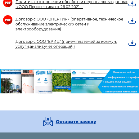
Политика в отношении обработки персональных данных
в ООО Перспектива от 26.02.2021 г.
Договор с ООО «ЭНЕРГИЯ» (оперативное, техническое
обслуживание электрических сетей и
электрооборудования)
Договор с ООО "ЕРИЦ" (прием платежей за коммун.
услуги,аналит.учёт операций,)
Оставить заявку