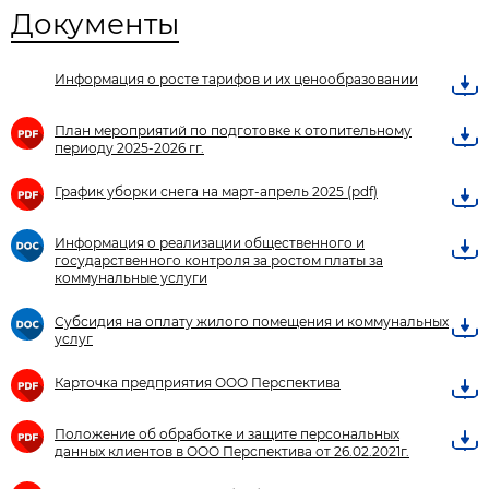
Документы
Информация о росте тарифов и их ценообразовании
План мероприятий по подготовке к отопительному
периоду 2025-2026 гг.
График уборки снега на март-апрель 2025 (pdf)
Информация о реализации общественного и
государственного контроля за ростом платы за
коммунальные услуги
Субсидия на оплату жилого помещения и коммунальных
услуг
Карточка предприятия ООО Перспектива
Положение об обработке и защите персональных
данных клиентов в ООО Перспектива от 26.02.2021г.