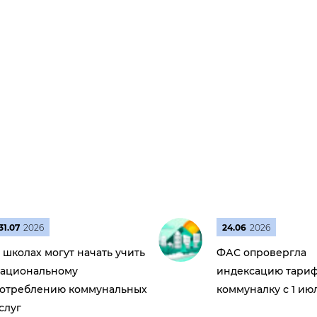
31.07
2026
24.06
2026
 школах могут начать учить
ФАС опровергла
ациональному
индексацию тариф
отреблению коммунальных
коммуналку с 1 ию
слуг