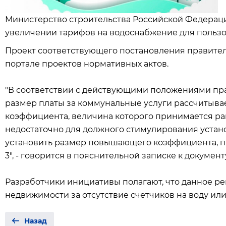
Министерство строительства Российской Федерац
увеличении тарифов на водоснабжение для пользо
Проект соответствующего постановления правите
портале проектов нормативных актов.
"В соответствии с действующими положениями пра
размер платы за коммунальные услуги рассчитыв
коэффициента, величина которого принимается рав
недостаточно для должного стимулирования установ
установить размер повышающего коэффициента, п
3", - говорится в пояснительной записке к документ
Разработчики инициативы полагают, что данное р
недвижимости за отсутствие счетчиков на воду ил
Назад