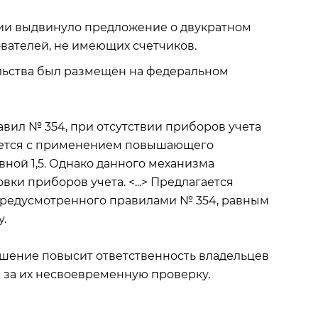
ии выдвинуло предложение о двукратном
вателей, не имеющих счетчиков.
льства был размещён на федеральном
вил № 354, при отсутствии приборов учета
ается с применением повышающего
ной 1,5. Однако данного механизма
ки приборов учета. <...> Предлагается
редусмотренного правилами № 354, равным
у.
ешение повысит ответственность владельцев
и за их несвоевременную проверку.