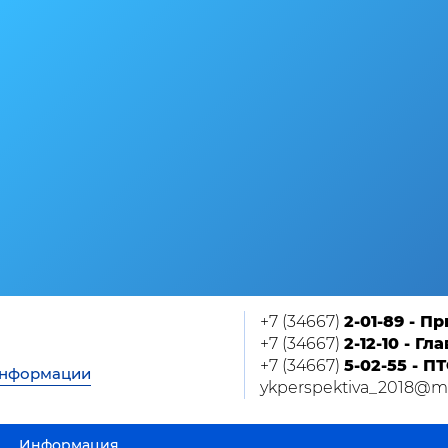
+7 (34667)
2-01-89 - П
+7 (34667)
2-12-10 - Г
+7 (34667)
5-02-55 - П
информации
ykperspektiva_2018@ma
Информация