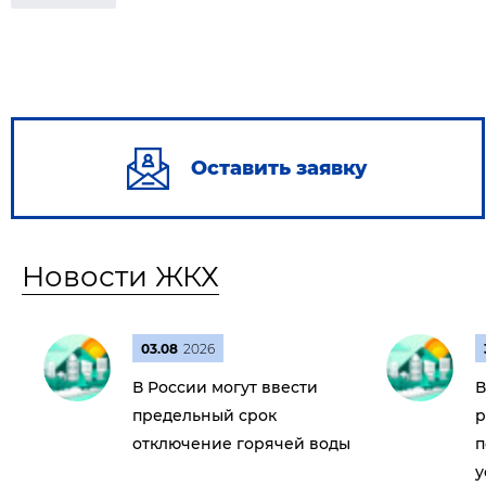
Оставить заявку
Новости ЖКХ
03.08
2026
В России могут ввести
В
предельный срок
р
отключение горячей воды
п
у