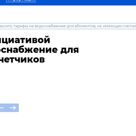
высить тарифы на водоснабжение для абонентов, не имеющих счетчи
ициативой
оснабжение для
четчиков