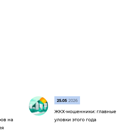
25.05
2026
ЖКХ-мошенники: главные
ов на
уловки этого года
ля