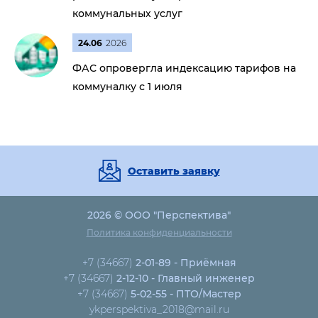
коммунальных услуг
24.06
2026
ФАС опровергла индексацию тарифов на
коммуналку с 1 июля
Оставить заявку
2026 © ООО "Перспектива"
Политика конфиденциальности
+7 (34667)
2-01-89 - Приёмная
+7 (34667)
2-12-10 - Главный инженер
+7 (34667)
5-02-55 - ПТО/Мастер
ykperspektiva_2018@mail.ru