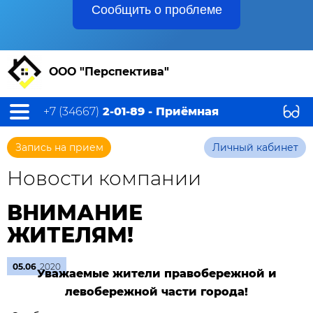
Сообщить о проблеме
ООО "Перспектива"
+7 (34667)
2-01-89 - Приёмная
Запись на прием
Личный кабинет
Новости компании
ВНИМАНИЕ
ЖИТЕЛЯМ!
05.06
2020
Уважаемые жители правобережной и
левобережной части города!