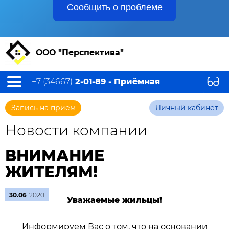
Сообщить о проблеме
ООО "Перспектива"
+7 (34667)
2-01-89 - Приёмная
Запись на прием
Личный кабинет
Новости компании
ВНИМАНИЕ
ЖИТЕЛЯМ!
30.06
2020
Уважаемые жильцы!
Информируем Вас о том, что на основании