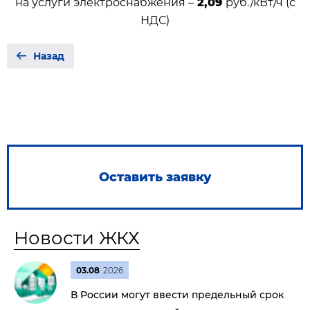
на услуги электроснабжения –
2,09
руб./кВт/ч (с
НДС)
Назад
Оставить заявку
Новости ЖКХ
03.08
2026
В России могут ввести предельный срок