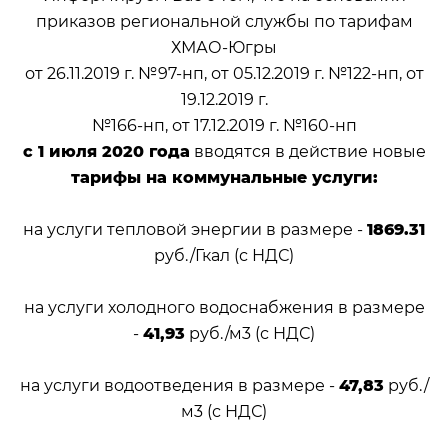
приказов региональной службы по тарифам
ХМАО-Югры
от 26.11.2019 г. №97-нп, от 05.12.2019 г. №122-нп, от
19.12.2019 г.
№166-нп, от 17.12.2019 г. №160-нп
с 1 июля 2020 года
вводятся в действие новые
тарифы на коммунальные услуги:
на услуги тепловой энергии в размере -
1869.31
руб./Гкал (с НДС)
на услуги холодного водоснабжения в размере
-
41,93
руб./м
3
(с НДС)
на услуги водоотведения в размере -
47,83
руб./
м
3
(с НДС)