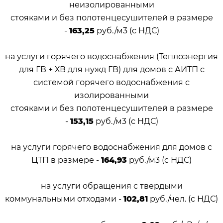
неизолированными
стояками и без полотенцесушителей в размере
-
163,25
руб./м
3
(с НДС)
на услуги горячего водоснабжения (Теплоэнергия
для ГВ + ХВ для нужд ГВ) для домов с АИТП с
системой горячего водоснабжения с
изолированными
стояками и без полотенцесушителей в размере
-
153,15
руб./м
3
(с НДС)
на услуги горячего водоснабжения для домов с
ЦТП в размере -
164,93
руб./м
3
(с НДС)
на услуги обращения с твердыми
коммунальными отходами -
102,81
руб./чел. (с НДС)