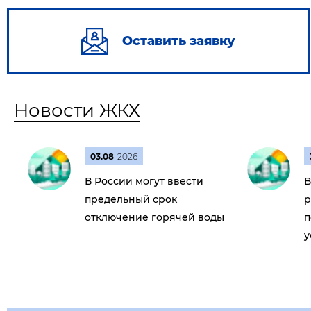
Оставить заявку
Новости ЖКХ
03.08
2026
В России могут ввести
В
предельный срок
р
отключение горячей воды
п
у