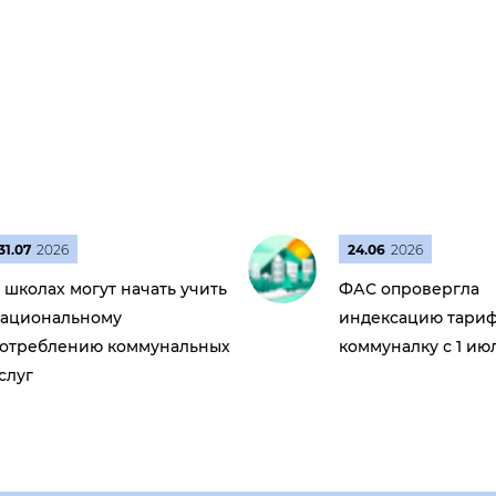
31.07
2026
24.06
2026
 школах могут начать учить
ФАС опровергла
ациональному
индексацию тариф
отреблению коммунальных
коммуналку с 1 ию
слуг