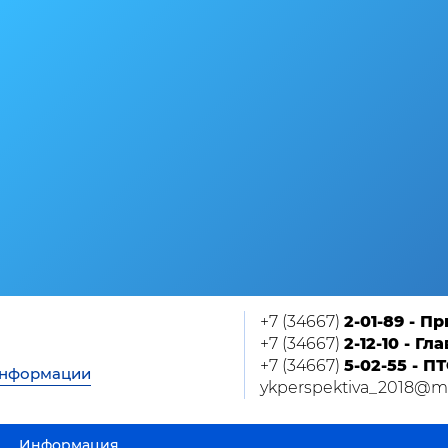
+7 (34667)
2-01-89 - П
+7 (34667)
2-12-10 - Г
+7 (34667)
5-02-55 - П
информации
ykperspektiva_2018@ma
Информация