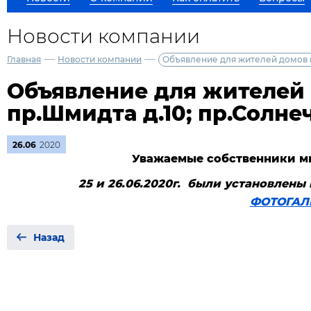
Новости компании
—
—
Главная
Новости компании
Объявление для жителей домов п
Объявление для жителей
пр.Шмидта д.10; пр.Солне
26.06
2020
Уважаемые собственники м
25 и 26.06.2020г.
были установлены 
ФОТОГАЛ
Назад