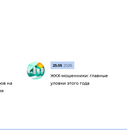
25.05
2026
ЖКХ-мошенники: главные
ов на
уловки этого года
ля