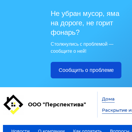
Не убран мусор, яма
на дороге, не горит
фонарь?
Столкнулись с проблемой —
сообщите о ней!
Сообщить о проблеме
Дома
ООО "Перспектива"
Раскрытие 
Новости
О компании
Как оплатить
Вопросы