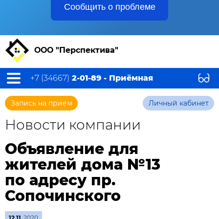
Сообщить о проблеме
ООО "Перспектива"
+7 (34667)
2-01-89 - Приёмная
Запись на прием
Личный кабинет
Новости компании
Объявление для
жителей дома №13
по адресу пр.
Сопочинского
12.11
2020