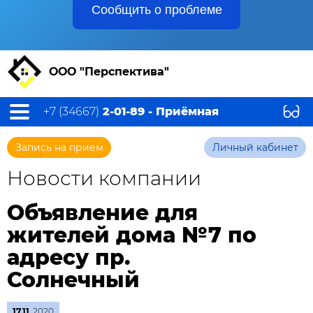
Сообщить о проблеме
ООО "Перспектива"
+7 (34667)
2-01-89 - Приёмная
Запись на прием
Личный кабинет
Новости компании
Объявление для
жителей дома №7 по
адресу пр.
Солнечный
17.11
2020