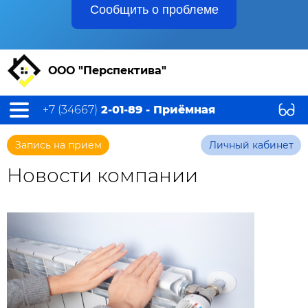
Сообщить о проблеме
ООО "Перспектива"
+7 (34667)
2-01-89 - Приёмная
Запись на прием
Личный кабинет
Новости компании