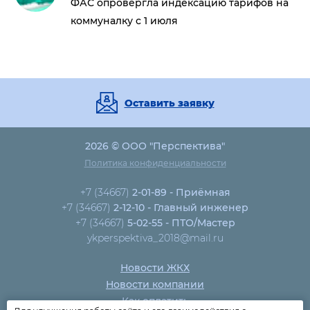
ФАС опровергла индексацию тарифов на
коммуналку с 1 июля
Оставить заявку
2026 © ООО "Перспектива"
Политика конфиденциальности
+7 (34667)
2-01-89 - Приёмная
+7 (34667)
2-12-10 - Главный инженер
+7 (34667)
5-02-55 - ПТО/Мастер
ykperspektiva_2018@mail.ru
Новости ЖКХ
Новости компании
Как оплатить