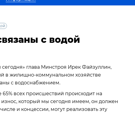
дой
связаны с водой
 сегодня» глава Минстроя Ирек Файзуллин,
рий в жилищно-коммунальном хозяйстве
заны с водоснабжением.
е 65% всех происшествий происходит на
т износ, который мы сегодня имеем, он должен
числе и концессии, могут реализовать эту