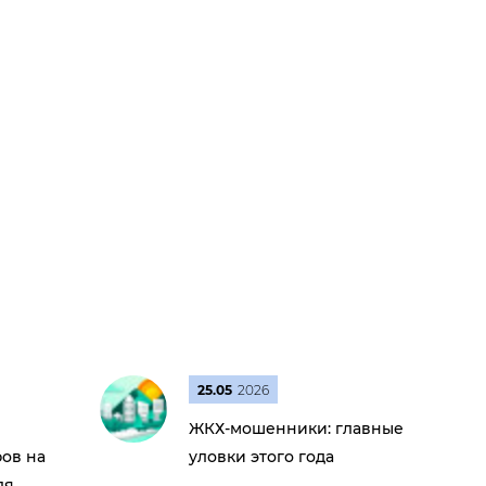
25.05
2026
ЖКХ-мошенники: главные
ов на
уловки этого года
ля