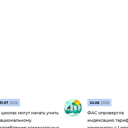
31.07
2026
24.06
2026
 школах могут начать учить
ФАС опровергла
ациональному
индексацию тариф
отреблению коммунальных
коммуналку с 1 ию