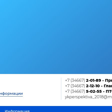
+7 (34667)
2-01-89 - П
+7 (34667)
2-12-10 - Г
+7 (34667)
5-02-55 - П
информации
ykperspektiva_2018@ma
Информация