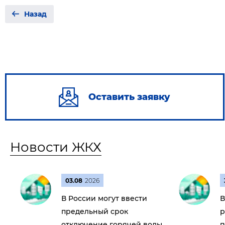
Назад
Оставить заявку
Новости ЖКХ
03.08
2026
В России могут ввести
В
предельный срок
р
отключение горячей воды
п