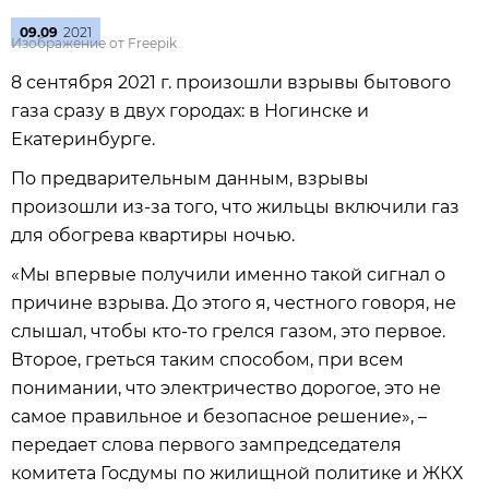
09.09
2021
Изображение от Freepik
8 сентября 2021 г. произошли взрывы бытового
газа сразу в двух городах: в Ногинске и
Екатеринбурге.
По предварительным данным, взрывы
произошли из-за того, что жильцы включили газ
для обогрева квартиры ночью.
«Мы впервые получили именно такой сигнал о
причине взрыва. До этого я, честного говоря, не
слышал, чтобы кто-то грелся газом, это первое.
Второе, греться таким способом, при всем
понимании, что электричество дорогое, это не
самое правильное и безопасное решение», –
передает слова первого зампредседателя
комитета Госдумы по жилищной политике и ЖКХ