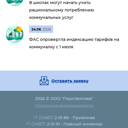
В школах могут начать учить
рациональному потреблению
коммунальных услуг
24.06
2026
ФАС опровергла индексацию тарифов на
коммуналку с 1 июля
Оставить заявку
2026 © ООО "Перспектива"
Политика конфиденциальности
+7 (34667)
2-01-89 - Приёмная
+7 (34667)
2-12-10 - Главный инженер