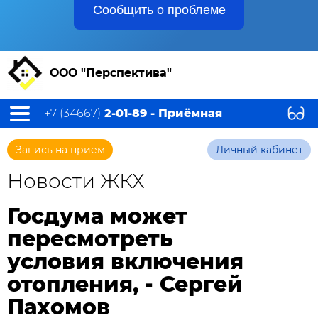
Сообщить о проблеме
ООО "Перспектива"
+7 (34667)
2-01-89 - Приёмная
Запись на прием
Личный кабинет
Новости ЖКХ
Госдума может
пересмотреть
условия включения
отопления, - Сергей
Пахомов