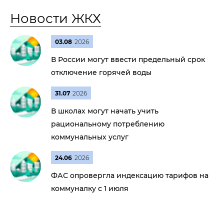
Новости ЖКХ
03.08
2026
В России могут ввести предельный срок
отключение горячей воды
31.07
2026
В школах могут начать учить
рациональному потреблению
коммунальных услуг
24.06
2026
ФАС опровергла индексацию тарифов на
коммуналку с 1 июля