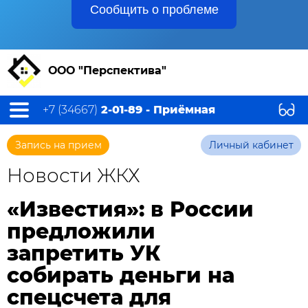
Сообщить о проблеме
ООО "Перспектива"
+7 (34667)
2-01-89 - Приёмная
Запись на прием
Личный кабинет
Новости ЖКХ
«Известия»: в России
предложили
запретить УК
собирать деньги на
спецсчета для