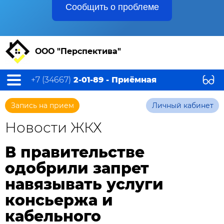
Сообщить о проблеме
ООО "Перспектива"
+7 (34667)
2-01-89 - Приёмная
Запись на прием
Личный кабинет
Новости ЖКХ
В правительстве
одобрили запрет
навязывать услуги
консьержа и
кабельного