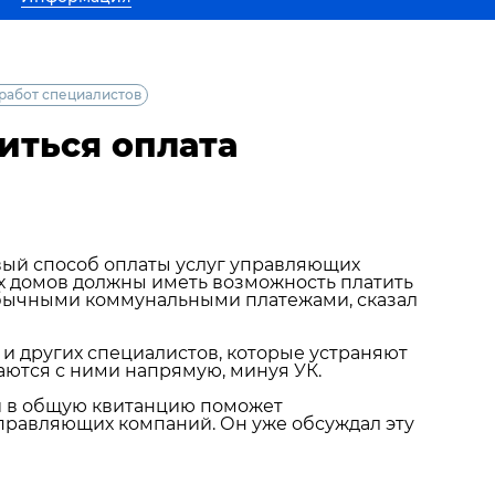
 работ специалистов
иться оплата
вый способ оплаты услуг управляющих
х домов должны иметь возможность платить
обычными коммунальными платежами, сказал
в и других специалистов, которые устраняют
аются с ними напрямую, минуя УК.
ей в общую квитанцию поможет
управляющих компаний. Он уже обсуждал эту