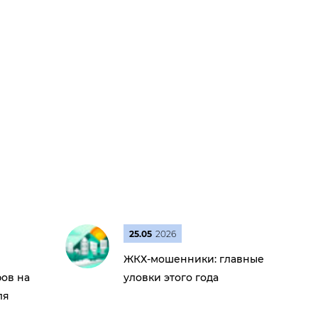
25.05
2026
ЖКХ-мошенники: главные
ов на
уловки этого года
ля