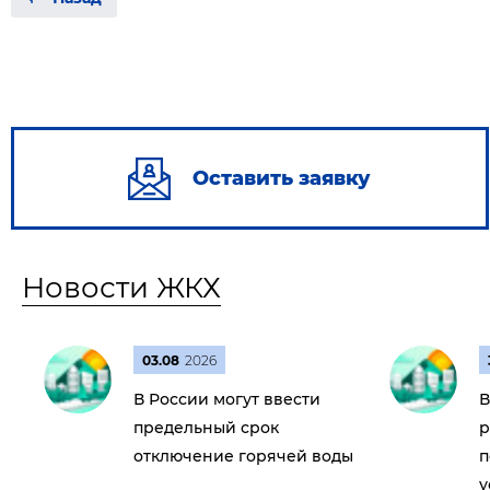
Оставить заявку
Новости ЖКХ
03.08
2026
В России могут ввести
В
предельный срок
р
отключение горячей воды
п
у