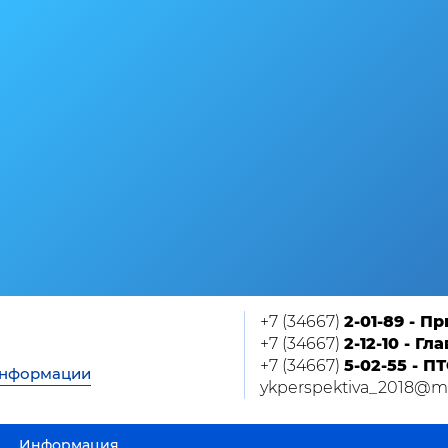
+7 (34667)
2-01-89 - П
+7 (34667)
2-12-10 - Г
+7 (34667)
5-02-55 - П
информации
ykperspektiva_2018@ma
Информация