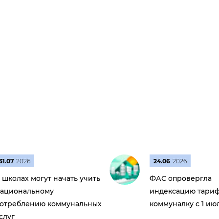
31.07
2026
24.06
2026
 школах могут начать учить
ФАС опровергла
ациональному
индексацию тариф
отреблению коммунальных
коммуналку с 1 ию
слуг