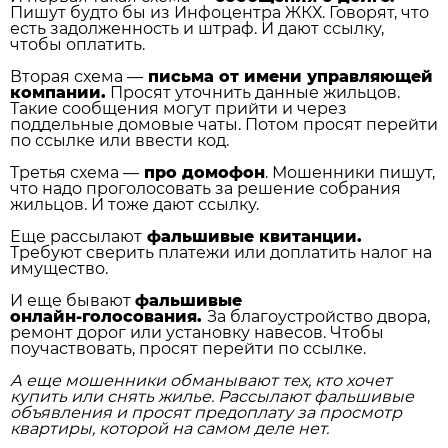
Пишут будто бы из Инфоцентра ЖКХ. Говорят, что
есть задолженность и штраф. И дают ссылку,
чтобы оплатить.
Вторая схема —
письма от имени управляющей
компании.
Просят уточнить данные жильцов.
Такие сообщения могут прийти и через
поддельные домовые чаты. Потом просят перейти
по ссылке или ввести код.
Третья схема —
про домофон
. Мошенники пишут,
что надо проголосовать за решение собрания
жильцов. И тоже дают ссылку.
Еще рассылают
фальшивые квитанции.
Требуют сверить платежи или доплатить налог на
имущество.
И еще бывают
фальшивые
онлайн‑голосования.
За благоустройство двора,
ремонт дорог или установку навесов. Чтобы
поучаствовать, просят перейти по ссылке.
А еще мошенники обманывают тех, кто хочет
купить или снять жилье. Рассылают фальшивые
объявления и просят предоплату за просмотр
квартиры, которой на самом деле нет.