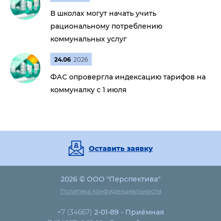
В школах могут начать учить
рациональному потреблению
коммунальных услуг
24.06
2026
ФАС опровергла индексацию тарифов на
коммуналку с 1 июля
Оставить заявку
2026 © ООО "Перспектива"
Политика конфиденциальности
+7 (34667)
2-01-89 - Приёмная