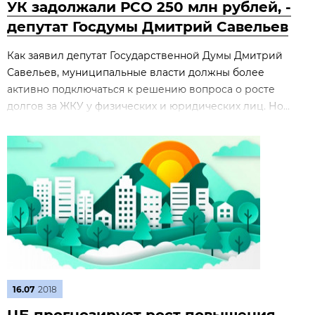
УК задолжали РСО 250 млн рублей, -
депутат Госдумы Дмитрий Савельев
Как заявил депутат Государственной Думы Дмитрий
Савельев, муниципальные власти должны более
активно подключаться к решению вопроса о росте
долгов за ЖКУ у физических и юридических лиц. Но...
16.07
2018