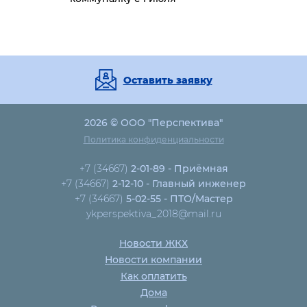
Оставить заявку
2026 © ООО "Перспектива"
Политика конфиденциальности
+7 (34667)
2-01-89 - Приёмная
+7 (34667)
2-12-10 - Главный инженер
+7 (34667)
5-02-55 - ПТО/Мастер
ykperspektiva_2018@mail.ru
Новости ЖКХ
Новости компании
Как оплатить
Дома