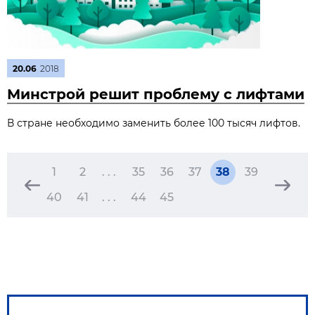
20.06
2018
Минстрой решит проблему с лифтами
В стране необходимо заменить более 100 тысяч лифтов.
1
2
. . .
35
36
37
38
39
40
41
. . .
44
45