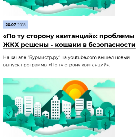
20.07
2018
«По ту сторону квитанций»: проблемы
ЖКХ решены - кошаки в безопасности
На канале "Бурмистр.ру" на youtube.com вышел новый
выпуск программы «По ту строну квитанций».