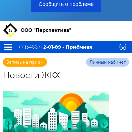
Сообщить о проблеме
ООО "Перспектива"
+7 (34667)
2-01-89 - Приёмная
Запись на прием
Личный кабинет
Новости ЖКХ