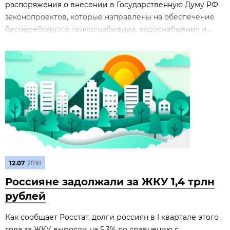
распоряжения о внесении в Государственную Думу РФ
законопроектов, которые направлены на обеспечение
бесперебойного теплоснабжения, водоснабжения и...
12.07
2018
Россияне задолжали за ЖКУ 1,4 трлн
рублей
Как сообщает Росстат, долги россиян в I квартале этого
года за ЖКУ выросли на 5,3% по сравнению с