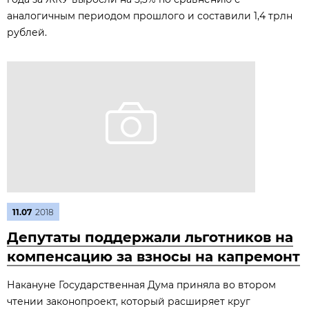
аналогичным периодом прошлого и составили 1,4 трлн
рублей.
11.07
2018
Депутаты поддержали льготников на
компенсацию за взносы на капремонт
Накануне Государственная Дума приняла во втором
чтении законопроект, который расширяет круг