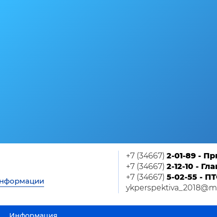
+7 (34667)
2-01-89 - П
+7 (34667)
2-12-10 - Г
+7 (34667)
5-02-55 - П
информации
ykperspektiva_2018@ma
Информация