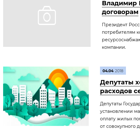
Владимир 
договорам
Президент Росс
потребителям к
ресурсоснабжаю
компании.
04.04
2018
Депутаты х
расходов с
Депутаты Госуда
установлении ма
оплату жилых по
от совокупного д