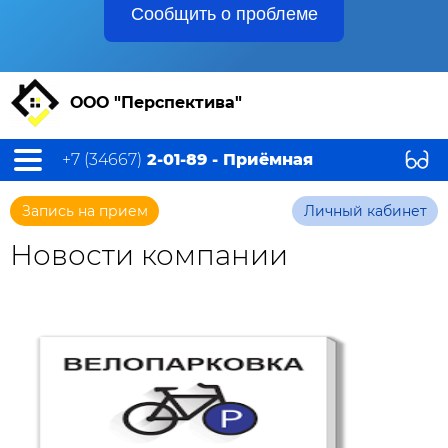
Сообщить о проблеме
ООО "Перспектива"
+7 (34667)
2-01-89 - Приёмная
Запись на прием
Личный кабинет
Новости компании