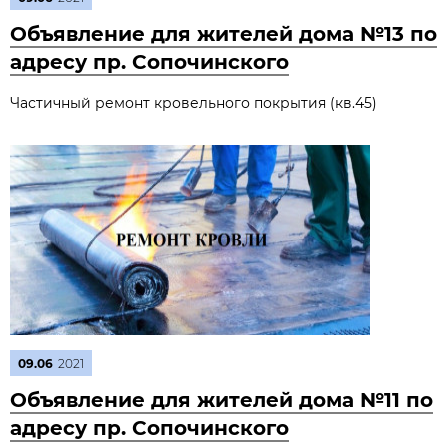
Объявление для жителей дома №13 по
адресу пр. Сопочинского
Частичный ремонт кровельного покрытия (кв.45)
09.06
2021
Объявление для жителей дома №11 по
адресу пр. Сопочинского