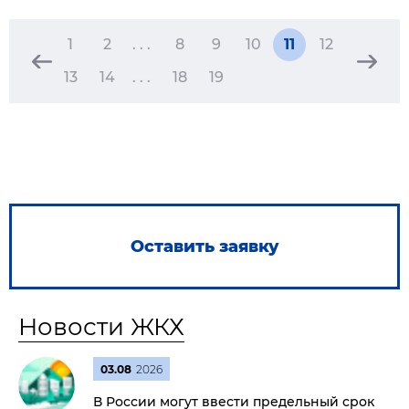
1
2
. . .
8
9
10
11
12
13
14
. . .
18
19
Оставить заявку
Новости ЖКХ
03.08
2026
В России могут ввести предельный срок